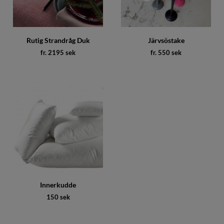
Rutig Strandråg Duk
Järvsöstake
fr. 2195 sek
fr. 550 sek
Innerkudde
150 sek