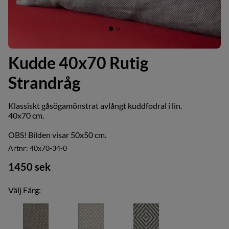
Kudde 40x70 Rutig
Strandråg
Klassiskt gåsögamönstrat avlångt kuddfodral i lin.
40x70 cm.
OBS! Bilden visar 50x50 cm.
Artnr:
40x70-34-0
1450
sek
Välj Färg: