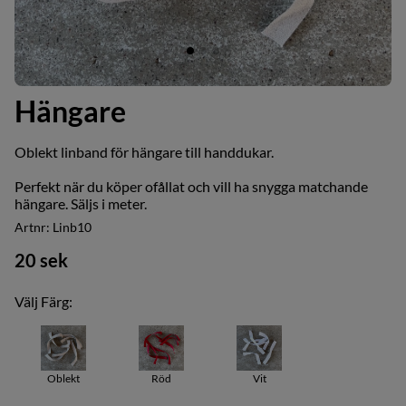
Hängare
Oblekt linband för hängare till handdukar.
Perfekt när du köper ofållat och vill ha snygga matchande
hängare. Säljs i meter.
Artnr:
Linb10
20
sek
Välj Färg:
Oblekt
Röd
Vit