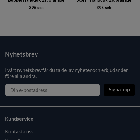
395 sek
395 sek
Nyhetsbrev
I vårt nyhetsbrev får du ta del av nyheter och erbjudanden
före alla andra.
Signa upp
Kundservice
Kontakta oss