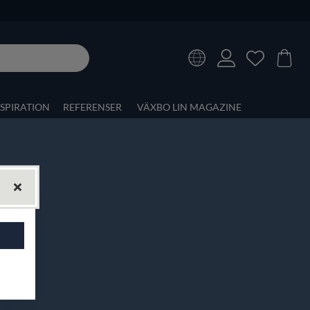
NSPIRATION
REFERENSER
VÄXBO LIN MAGAZINE