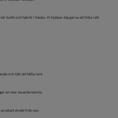
år butik och fabrik i Växbo. Vi hjälper dig gärna att hitta rätt
nde och lätt att hålla rent.
 ger en mer levande känsla.
 produkt direkt från oss.