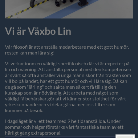
Vi är Växbo Lin
Vår filosofi är att anställa medarbetare med ett gott humör,
resten kan man lära sig!
Vi verkar inom en väldigt specifik nisch där vi är experter på
lin och vävning. Att anställa personal med den kompetensen
är svårt så ofta anställer vi unga människor från trakten som
vill bo på landet, har ett gott humör och vill lära sig. Då kan
de gå som "lärling" och sakta men säkert få till sig den
kunskap som är nödvändig. Att arbeta med något som
väldigt få behärskar gör att vi känner stor stolthet för vårt
yrkeskunnande och vi delar gärna med oss till er som
kommer på besök.
I dagsläget är vi ett team med 9 heltidsanställda. Under
sommar och helger förstärks vårt fantastiska team av ett
härligt gäng extrapersonal.