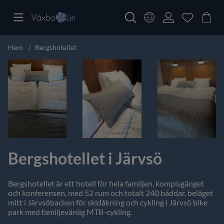
Hem
Bergshotellet
Bergshotellet i Järvsö
Bergshotellet är ett hotell för hela familjen, kompisgänget
och konferensen, med 52 rum och totalt 240 bäddar, beläget
mitt i Järvsöbacken för skidåkning och cykling i Järvsö bike
park med familjevänlig MTB-cykling.