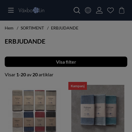
Hem
SORTIMENT
ERBJUDANDE
ERBJUDANDE
Filtrera
Visar
1-20
av
20
artiklar
Produkter
Kampanj