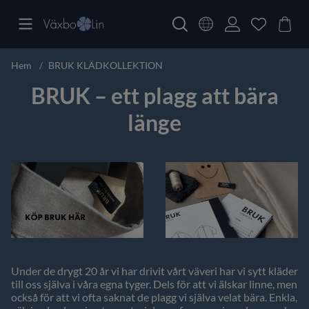
Hem
BRUK KLÄDKOLLEKTION
BRUK – ett plagg att bära
länge
Under de drygt 20 år vi har drivit vårt väveri har vi sytt kläder
till oss själva i våra egna tyger. Dels för att vi älskar linne, men
också för att vi ofta saknat de plagg vi själva velat bära. Enkla,