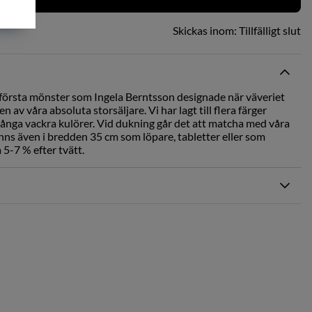
Skickas inom:
Tillfälligt slut
e första mönster som Ingela Berntsson designade när väveriet
 av våra absoluta storsäljare. Vi har lagt till flera färger
många vackra kulörer. Vid dukning går det att matcha med våra
inns även i bredden 35 cm som löpare, tabletter eller som
5-7 % efter tvätt.