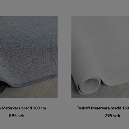
 Metervara bredd 160 cm
Tuskaft Metervara bredd 160
895 sek
795 sek