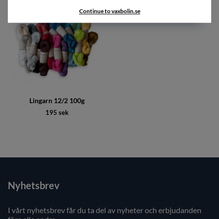
Continue to vaxbolin.se
Lingarn 12/2 100g
195 sek
Nyhetsbrev
I vårt nyhetsbrev får du ta del av nyheter och erbjudanden