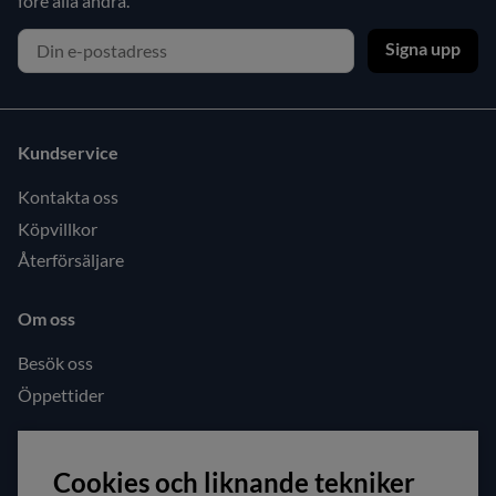
före alla andra.
Signa upp
Kundservice
Kontakta oss
Köpvillkor
Återförsäljare
Om oss
Besök oss
Öppettider
Följ oss gärna!
Cookies och liknande tekniker
Facebook