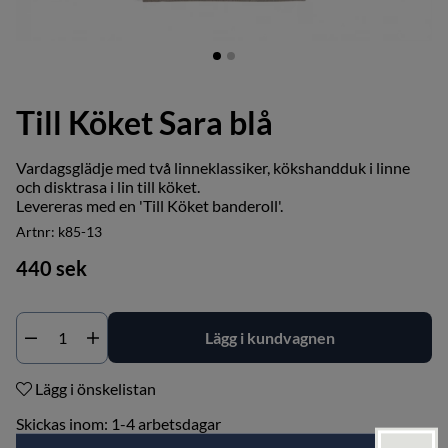
Till Köket Sara blå
Vardagsglädje med två linneklassiker,
kökshandduk i linne
och
disktrasa i lin
till köket.
Levereras med en 'Till Köket banderoll'.
Artnr:
k85-13
440
sek
Lägg i kundvagnen
Lägg i önskelistan
Skickas inom:
1-4 arbetsdagar