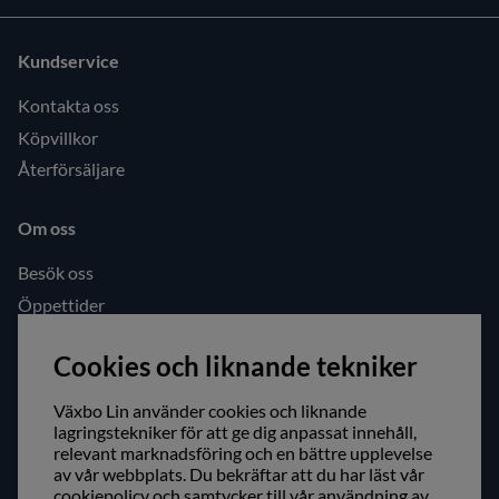
Kundservice
Kontakta oss
Köpvillkor
Återförsäljare
Om oss
Besök oss
Öppettider
Följ oss gärna!
Cookies och liknande tekniker
Facebook
Växbo Lin använder cookies och liknande
Instagram
lagringstekniker för att ge dig anpassat innehåll,
relevant marknadsföring och en bättre upplevelse
av vår webbplats. Du bekräftar att du har läst vår
Säker shopping!
cookiepolicy och samtycker till vår användning av