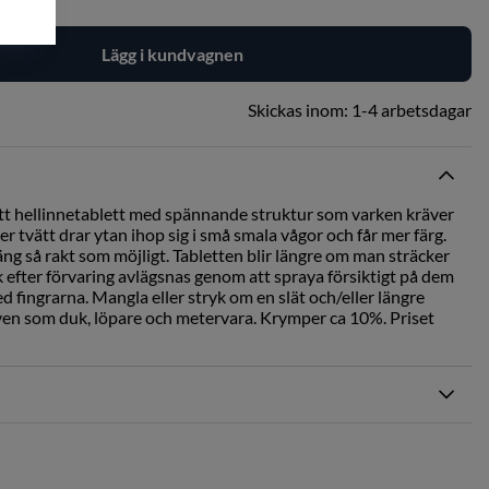
Lägg i kundvagnen
Skickas inom:
1-4 arbetsdagar
ött hellinnetablett med spännande struktur som varken kräver
er tvätt drar ytan ihop sig i små smala vågor och får mer färg.
äng så rakt som möjligt. Tabletten blir längre om man sträcker
 efter förvaring avlägsnas genom att spraya försiktigt på dem
d fingrarna. Mangla eller stryk om en slät och/eller längre
även som duk, löpare och metervara. Krymper ca 10%. Priset