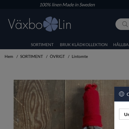
100% linen
Made in Sweden
SORTIMENT
BRUK KLÄDKOLLEKTION
HÅLLBA
Hem
SORTIMENT
ÖVRIGT
Lintomte
Produktbilder Lintomte
C
Un