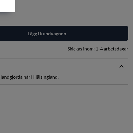
Lägg i kundvagnen
Skickas inom:
1-4 arbetsdagar
 Handgjorda här i Hälsingland.