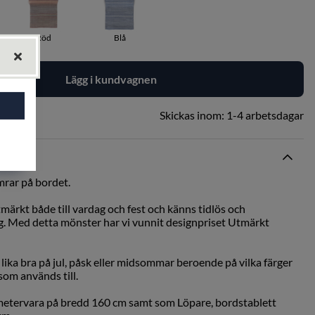
Röd
Blå
Lägg i kundvagnen
Skickas inom:
1-4 arbetsdagar
mrar på bordet.
ärkt både till vardag och fest och känns tidlös och
. Med detta mönster har vi vunnit designpriset Utmärkt
lika bra på jul, påsk eller midsommar beroende på vilka färger
som används till.
metervara på bredd 160 cm samt som Löpare, bordstablett