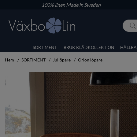
100% linen
Made in Sweden
SORTIMENT
BRUK KLÄDKOLLEKTION
HÅLLBA
Hem
SORTIMENT
Jullöpare
Orion löpare
Produktbilder Orion löpare