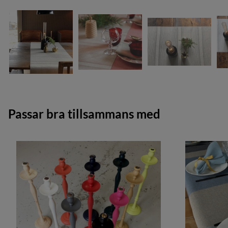
Passar bra tillsammans med