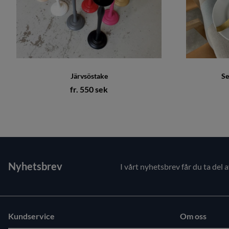
Järvsöstake
Se
fr. 550 sek
Nyhetsbrev
I vårt nyhetsbrev får du ta del 
Kundservice
Om oss