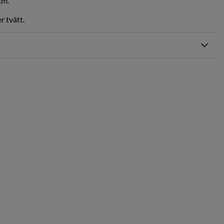
cm.
 tvätt.