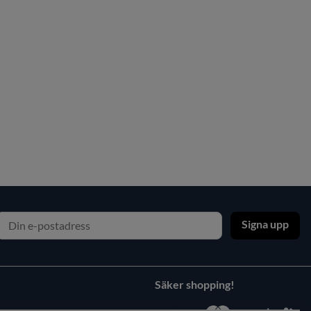
Signa upp
Säker shopping!