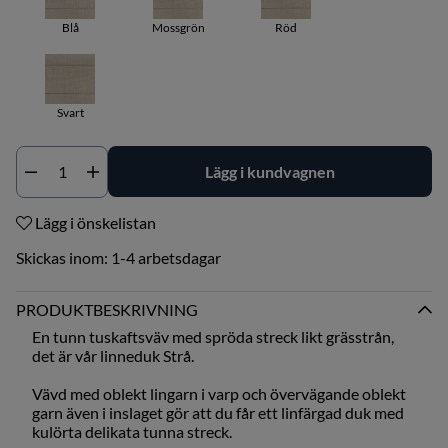
Blå
Mossgrön
Röd
Svart
Lägg i kundvagnen
Antal
Lägg i önskelistan
Skickas inom:
1-4 arbetsdagar
PRODUKTBESKRIVNING
En tunn tuskaftsväv med spröda streck likt grässtrån,
det är vår linneduk Strå.
Vävd med oblekt lingarn i varp och övervägande oblekt
garn även i inslaget gör att du får ett linfärgad duk med
kulörta delikata tunna streck.