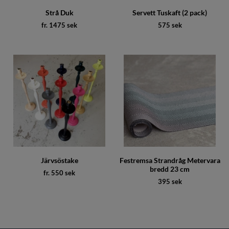
Strå Duk
Servett Tuskaft (2 pack)
fr. 1475 sek
575 sek
Järvsöstake
Festremsa Strandråg Metervara
bredd 23 cm
fr. 550 sek
395 sek