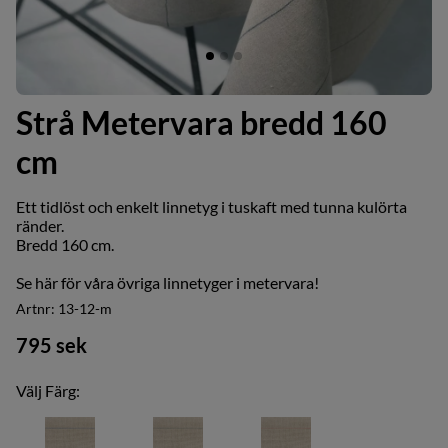
Strå Metervara bredd 160
cm
Ett tidlöst och enkelt linnetyg i tuskaft med tunna kulörta
ränder.
Bredd 160 cm.
Se här för våra övriga
linnetyger i metervara
!
Artnr:
13-12-m
795
sek
Välj Färg: