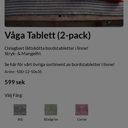
Våga Tablett (2-pack)
Oslagbart lättskötta bordstabletter i linne!
Stryk- & Mangelfri.
Se här för vårt övriga sortiment av
bordstabletter i linne
!
Artnr:
500-12-50x35
599
sek
Välj Färg:
Blå
Bladgrön
Cerise