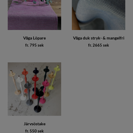
Våga Löpare
Våga duk stryk- & mangelfri
fr. 795 sek
fr. 2665 sek
Järvsöstake
fr. 550 sek