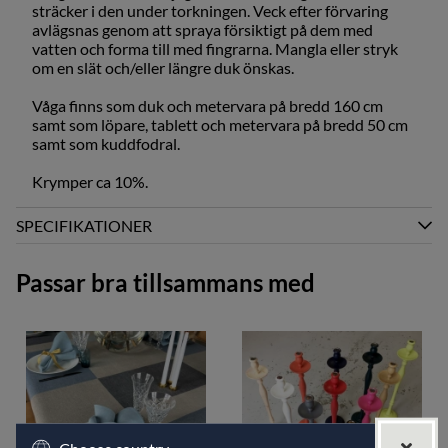
sträcker i den under torkningen. Veck efter förvaring
avlägsnas genom att spraya försiktigt på dem med
vatten och forma till med fingrarna. Mangla eller stryk
om en slät och/eller längre duk önskas.
Våga finns som duk och metervara på bredd 160 cm
samt som löpare, tablett och metervara på bredd 50 cm
samt som kuddfodral.
Krymper ca 10%.
SPECIFIKATIONER
Passar bra tillsammans med