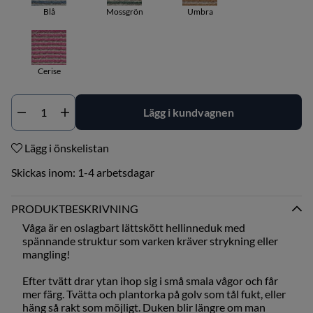
Blå
Mossgrön
Umbra
Cerise
Lägg i kundvagnen
Antal
Lägg i önskelistan
Skickas inom:
1-4 arbetsdagar
PRODUKTBESKRIVNING
Våga är en oslagbart lättskött hellinneduk med
spännande struktur som varken kräver strykning eller
mangling!
Efter tvätt drar ytan ihop sig i små smala vågor och får
mer färg. Tvätta och plantorka på golv som tål fukt, eller
häng så rakt som möjligt. Duken blir längre om man