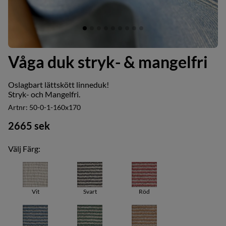
Våga duk stryk- & mangelfri
Oslagbart lättskött
linneduk
!
Stryk- och Mangelfri.
Artnr:
50-0-1-160x170
2665
sek
Välj Färg:
Vit
Svart
Röd