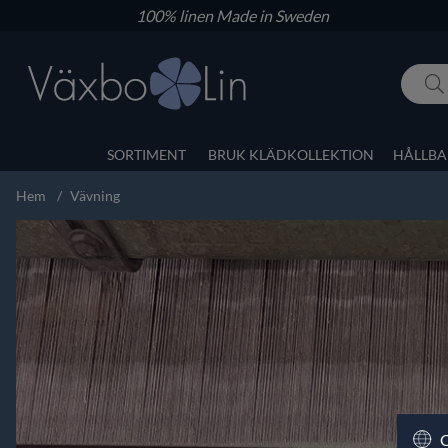
100% linen
Made in Sweden
SORTIMENT
BRUK KLÄDKOLLEKTION
HÅLLBA
Hem
Vävning
C