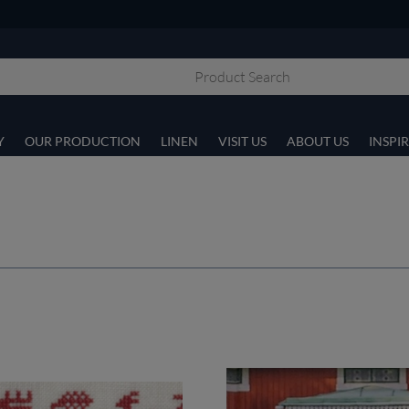
Y
OUR PRODUCTION
LINEN
VISIT US
ABOUT US
INSPI