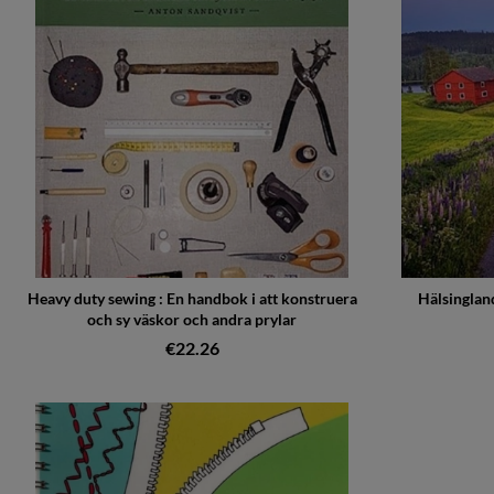
Heavy duty sewing : En handbok i att konstruera
Hälsinglan
och sy väskor och andra prylar
€22.26