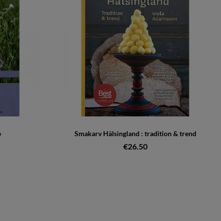
e
Smakarv Hälsingland : tradition & trend
€26.50