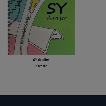
SY detaljer
€49.82