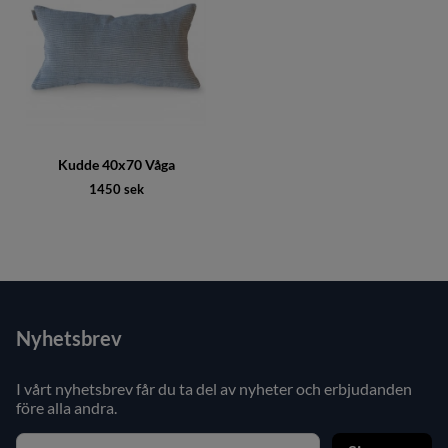
Kudde 40x70 Våga
1450 sek
Nyhetsbrev
I vårt nyhetsbrev får du ta del av nyheter och erbjudanden
före alla andra.