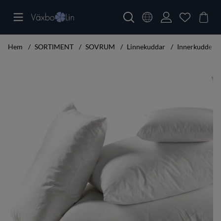
Hem
SORTIMENT
SOVRUM
Linnekuddar
Innerkudde
Produktbilder Innerkudde