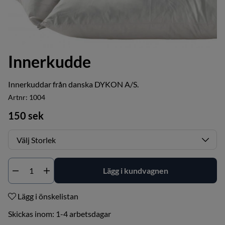
Innerkudde
Innerkuddar från danska
DYKON A/S.
Artnr:
1004
150
sek
Lägg i kundvagnen
Antal
Lägg i önskelistan
Skickas inom:
1-4 arbetsdagar