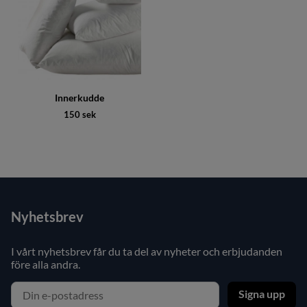
Innerkudde
150 sek
Nyhetsbrev
I vårt nyhetsbrev får du ta del av nyheter och erbjudanden
före alla andra.
Signa upp