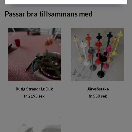
Passar bra tillsammans med
Rutig Strandråg Duk
Järvsöstake
fr. 2195 sek
fr. 550 sek