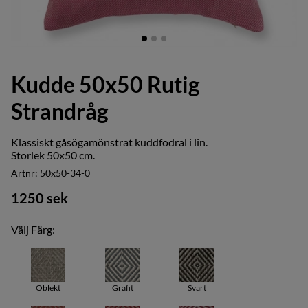
Kudde 50x50 Rutig
Strandråg
Klassiskt gåsögamönstrat kuddfodral i lin.
Storlek 50x50 cm.
Artnr:
50x50-34-0
1250
sek
Välj Färg:
Oblekt
Grafit
Svart