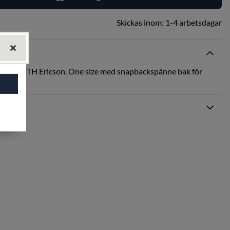
Skickas inom:
1-4 arbetsdagar
rkad av CTH Ericson. One size med snapbackspänne bak för