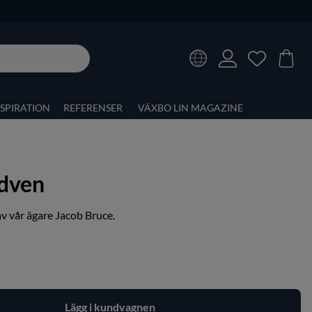
NSPIRATION
REFERENSER
VÄXBO LIN MAGAZINE
dven
v vår ägare Jacob Bruce.
Lägg i kundvagnen