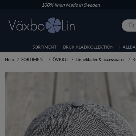
100% linen
Made in Sweden
SORTIMENT
BRUK KLÄDKOLLEKTION
HÅLLBA
Hem
SORTIMENT
ÖVRIGT
Linnekläder & accessoarer
K
Produktbilder Keps Jacob Rödven