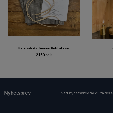
Materialsats Kimono Bubbel svart
2150 sek
Nyhetsbrev
I vårt nyhetsbrev får du ta del 