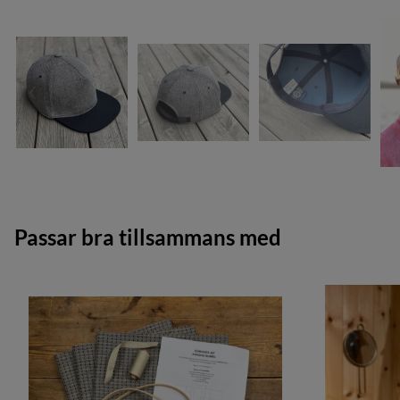
Passar bra tillsammans med