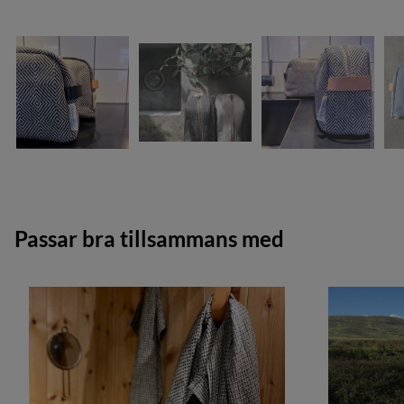
Passar bra tillsammans med