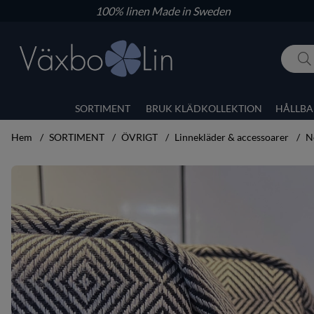
100% linen
Made in Sweden
SORTIMENT
BRUK KLÄDKOLLEKTION
HÅLLBA
Hem
SORTIMENT
ÖVRIGT
Linnekläder & accessoarer
N
Produktbilder Necessär