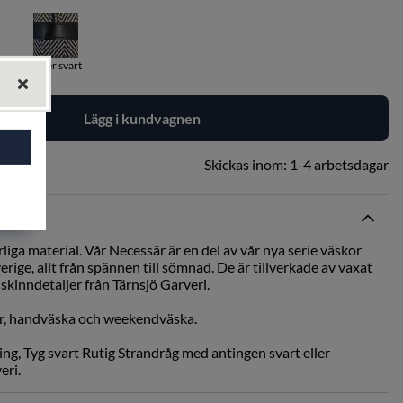
Läder svart
Lägg i kundvagnen
Skickas inom:
1-4 arbetsdagar
liga material. Vår Necessär är en del av vår nya serie väskor
rige, allt från spännen till sömnad. De är tillverkade av vaxat
 skinndetaljer från Tärnsjö Garveri.
r, handväska och weekendväska.
ning, Tyg svart Rutig Strandråg med antingen svart eller
eri.