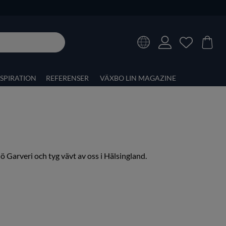
NSPIRATION
REFERENSER
VÄXBO LIN MAGAZINE
ö Garveri och tyg vävt av oss i Hälsingland.