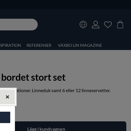
NSPIRATION
REFERENSER
VÄXBO LIN MAGAZINE
 bordet stort set
 i generationer.
Linneduk
samt 6 eller 12 linneservetter.
Lägg i kundvagnen