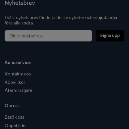
Nyhetsbrev
I vårt nyhetsbrev får du ta del av nyheter och erbjudanden
före alla andra.
Signa upp
Kundservice
Kontakta oss
Köpvillkor
Återförsäljare
Om oss
Besök oss
Öppettider