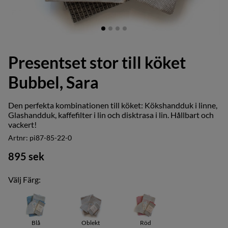
Presentset stor till köket
Bubbel, Sara
Den perfekta kombinationen till köket:
Kökshandduk i linne
,
Glashandduk
,
kaffefilter i lin
och
disktrasa i lin
. Hållbart och
vackert!
Artnr:
pi87-85-22-0
895
sek
Välj Färg:
Blå
Oblekt
Röd