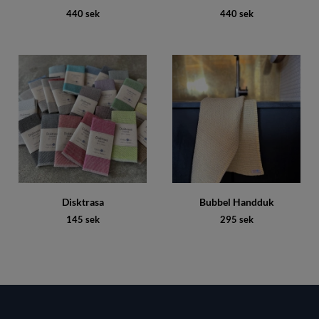
440 sek
440 sek
Disktrasa
Bubbel Handduk
145 sek
295 sek