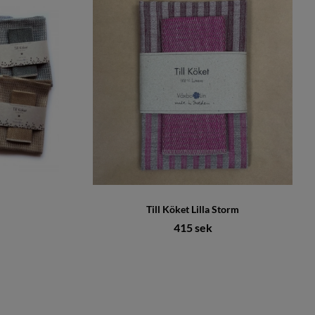
Till Köket Lilla Storm
415 sek