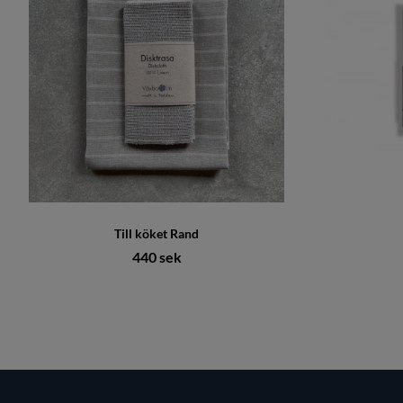
Till köket Rand
440 sek