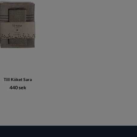
Till Köket Sara
440 sek